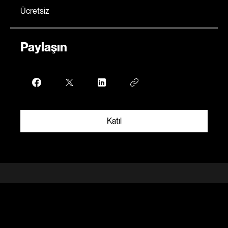
Ücret
Ücretsiz
Paylaşın
Katıl